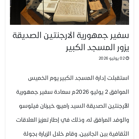
سفير جمهورية الارجنتين الصديقة
يزور المسجد الكبير
02 يوليو 2026
استقبلت إدارة المسجد الكبير يوم الخميس
الموافق 2 يوليو 2026م سعادة سفير جمهورية
الأرجنتين الصديقة السيد راميرو خيرنان فيلوسو
والوفد المرافق له، وذلك في إطار تعزيز العلاقات
الثقافية بين الجانبين، وقام خلال الزيارة بجولة